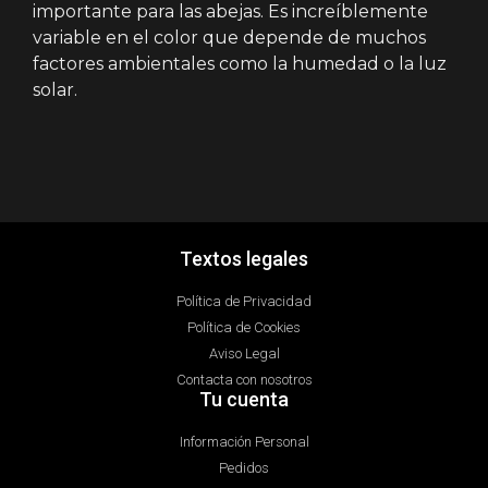
importante para las abejas. Es increíblemente
variable en el color que depende de muchos
factores ambientales como la humedad o la luz
solar.
Textos legales
Política de Privacidad
Política de Cookies
Aviso Legal
Contacta con nosotros
Tu cuenta
Información Personal
Pedidos