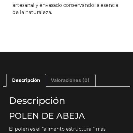
artesanal y envasado conservando la esencia
de la naturaleza.
Descripción
Valoraciones (0)
Descripción
POLEN DE ABEJA
El polen es el “alimento estructural” más