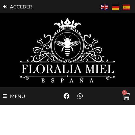
ACCEDER
0
MENÚ