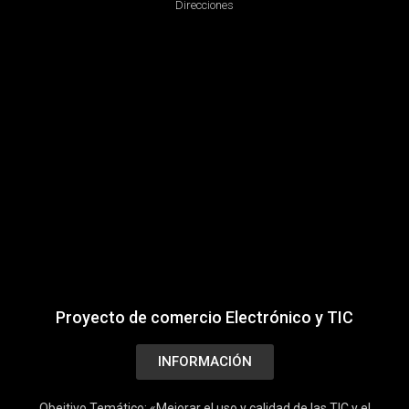
Direcciones
Proyecto de comercio Electrónico y TIC
INFORMACIÓN
Obejtivo Temático: «Mejorar el uso y calidad de las TIC y el